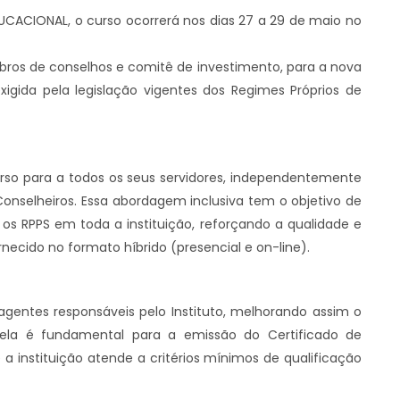
ACIONAL, o curso ocorrerá nos dias 27 a 29 de maio no
mbros de conselhos e comitê de investimento, para a nova
 exigida pela legislação vigentes dos Regimes Próprios de
 curso para a todos os seus servidores, independentemente
Conselheiros. Essa abordagem inclusiva tem o objetivo de
s RPPS em toda a instituição, reforçando a qualidade e
rnecido no formato híbrido (presencial e on-line).
agentes responsáveis pelo Instituto, melhorando assim o
 ela é fundamental para a emissão do Certificado de
 a instituição atende a critérios mínimos de qualificação