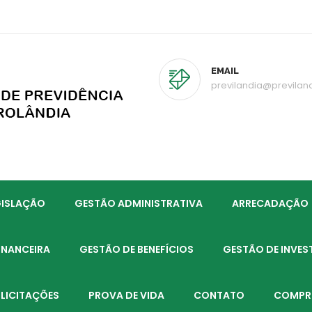
EMAIL
previlandia@previlan
GISLAÇÃO
GESTÃO ADMINISTRATIVA
ARRECADAÇÃO
INANCEIRA
GESTÃO DE BENEFÍCIOS
GESTÃO DE INVES
LICITAÇÕES
PROVA DE VIDA
CONTATO
COMPR