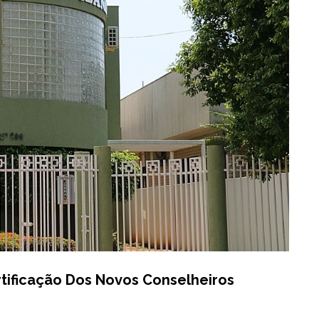
tificação Dos Novos Conselheiros