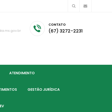
CONTATO
(67) 3272-2231
dia.ms.gov.br
ATENDIMENTO
TIMENTOS
GESTÃO JURÍDICA
EV