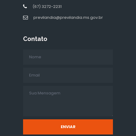
(67) 3272-2231
previlandia@previlandia.ms.gov.br
Contato
ENVIAR