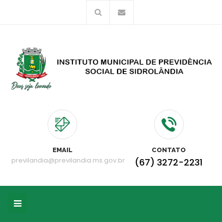
EMAIL
CONTATO
previlandia@previlandia.ms.gov.br
(67) 3272-2231