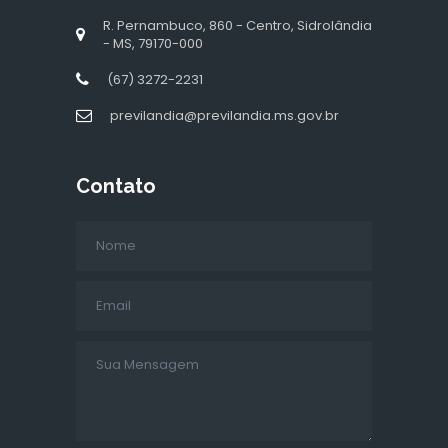
R. Pernambuco, 860 - Centro, Sidrolândia
- MS, 79170-000
(67) 3272-2231
previlandia@previlandia.ms.gov.br
Contato