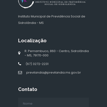
Instituto Municipal de Previdência Social de
Sidrolândia - MS
Localização
R. Pernambuco, 860 - Centro, Sidrolândia
- MS, 79170-000
(67) 3272-2231
previlandia@previlandia.ms.gov.br
Contato