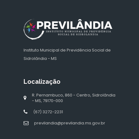
Instituto Municipal de Previdência Social de
Sidrolândia - MS
Localização
R. Pernambuco, 860 - Centro, Sidrolândia
- MS, 79170-000
(67) 3272-2231
previlandia@previlandia.ms.gov.br